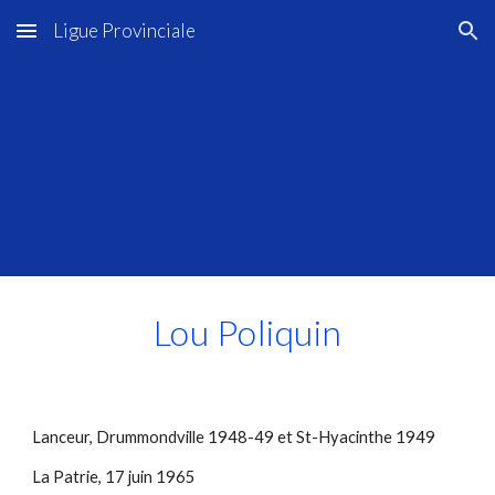
Ligue Provinciale
Skip to main content
Skip to navigation
Lou Poliquin
Lanceur, Drummondville 1948-49 et St-Hyacinthe 1949
La Patrie, 17 juin 1965