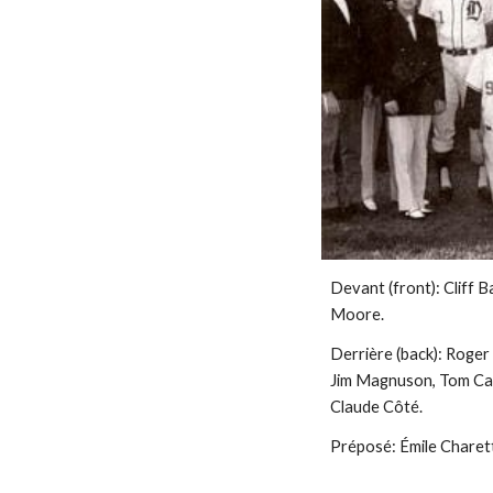
Devant (front): Cliff B
Moore.
Derrière (back): Roger
Jim Magnuson, Tom Call
Claude Côté.
Préposé: Émile Charet